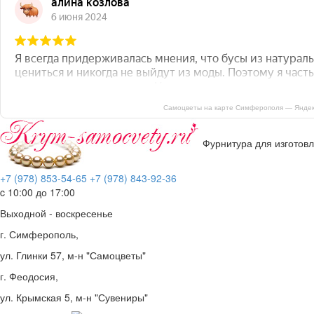
Самоцветы на карте Симферополя — Яндек
Фурнитура для изготов
+7 (978) 853-54-65
+7 (978) 843-92-36
c 10:00 до 17:00
Выходной - воскресенье
г. Симферополь,
ул. Глинки 57, м-н "Самоцветы"
г. Феодосия,
ул. Крымская 5, м-н "Сувениры"