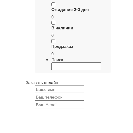
Ожидание 2-3 дня
0
В наличии
0
Предзаказ
0
Поиск
Заказать онлайн