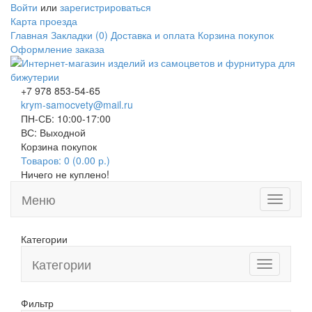
Войти
или
зарегистрироваться
Карта проезда
Главная
Закладки (0)
Доставка и оплата
Корзина покупок
Оформление заказа
+7 978 853-54-65
krym-samocvety@mail.ru
ПН-СБ: 10:00-17:00
ВС: Выходной
Корзина покупок
Товаров: 0 (0.00 р.)
Ничего не куплено!
Меню
Toggle
navigati
Категории
Категории
Toggle
navigation
Фильтр