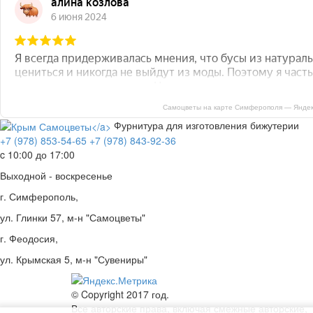
Самоцветы на карте Симферополя — Яндек
Фурнитура для изготовления бижутерии
+7 (978) 853-54-65
+7 (978) 843-92-36
c 10:00 до 17:00
Выходной - воскресенье
г. Симферополь,
ул. Глинки 57, м-н "Самоцветы"
г. Феодосия,
ул. Крымская 5, м-н "Сувениры"
© Copyright 2017 год.
Все авторские права, включая смежные авторские,