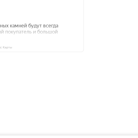
с Карты