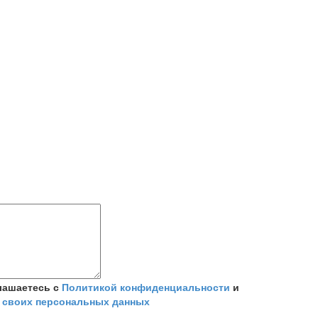
лашаетесь с
Политикой конфиденциальности
и
 своих персональных данных