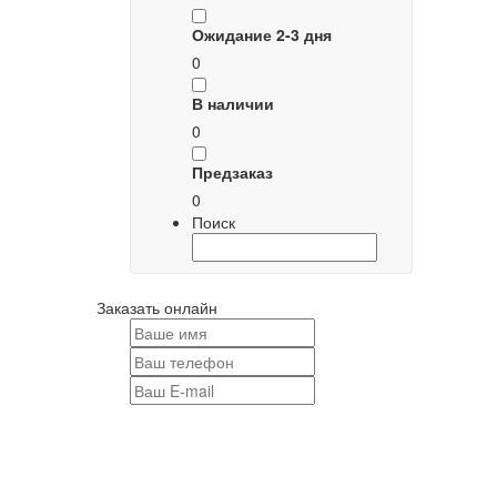
Ожидание 2-3 дня
0
В наличии
0
Предзаказ
0
Поиск
Заказать онлайн