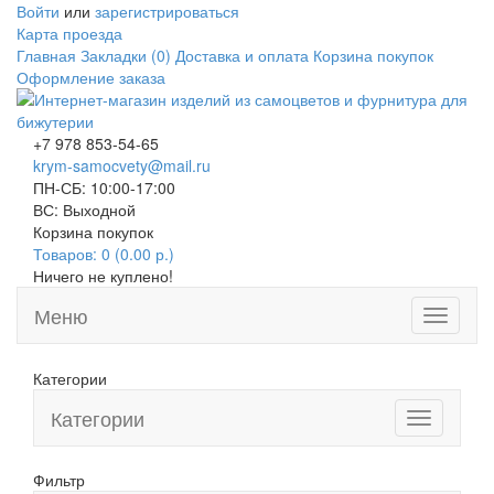
Войти
или
зарегистрироваться
Карта проезда
Главная
Закладки (0)
Доставка и оплата
Корзина покупок
Оформление заказа
+7 978 853-54-65
krym-samocvety@mail.ru
ПН-СБ: 10:00-17:00
ВС: Выходной
Корзина покупок
Товаров: 0 (0.00 р.)
Ничего не куплено!
Меню
Toggle
navigati
Категории
Категории
Toggle
navigation
Фильтр