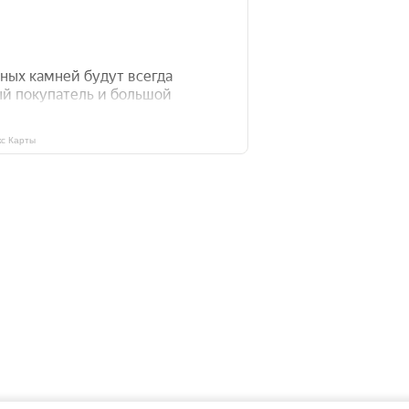
с Карты