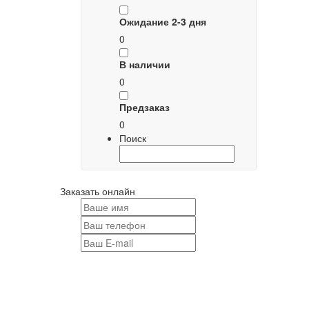
Ожидание 2-3 дня
0
В наличии
0
Предзаказ
0
Поиск
Заказать онлайн