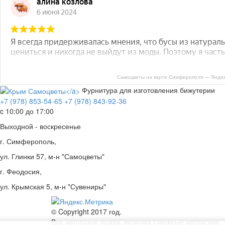
Самоцветы на карте Симферополя — Яндек
Фурнитура для изготовления бижутерии
+7 (978) 853-54-65
+7 (978) 843-92-36
c 10:00 до 17:00
Выходной - воскресенье
г. Симферополь,
ул. Глинки 57, м-н "Самоцветы"
г. Феодосия,
ул. Крымская 5, м-н "Сувениры"
© Copyright 2017 год.
Все авторские права, включая смежные авторские,