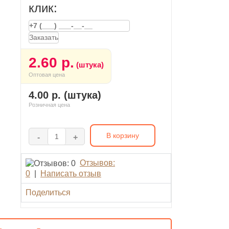
клик:
Заказать
2.60 р.
(штука)
Оптовая цена
4.00 р. (штука)
Розничная цена
В корзину
-
+
Отзывов:
0
|
Написать отзыв
Поделиться