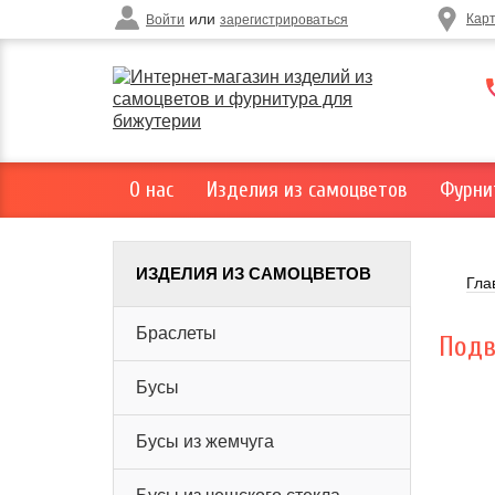
или
Кар
Войти
зарегистрироваться
О нас
Изделия из самоцветов
Фурни
ИЗДЕЛИЯ ИЗ САМОЦВЕТОВ
Гла
Браслеты
Подв
Бусы
Бусы из жемчуга