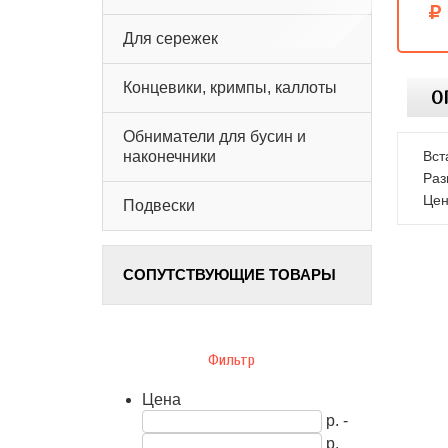
Для сережек
Концевики, кримпы, каллоты
О
Обниматели для бусин и
Вст
наконечники
Раз
Цен
Подвески
СОПУТСТВУЮЩИЕ ТОВАРЫ
Фильтр
Цена
р. -
р.