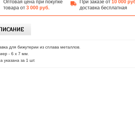
Оптовая цена при покупке
При заказе от
10 000 ру
товара от
3 000 руб.
доставка бесплатная
ПИСАНИЕ
авка для бижутерии из сплава металлов.
мер - 6 х 7 мм.
а указана за 1 шт.