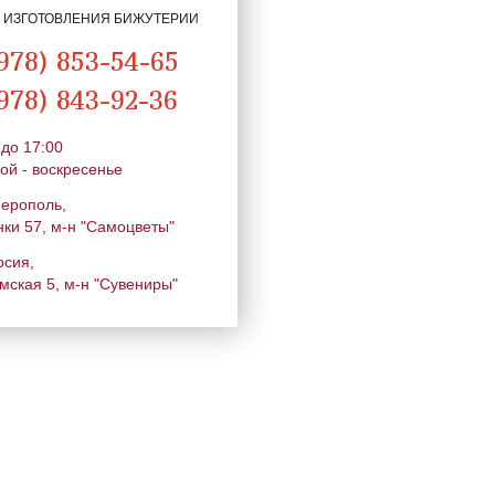
Я ИЗГОТОВЛЕНИЯ БИЖУТЕРИИ
978) 853-54-65
978) 843-92-36
 до 17:00
ой - воскресенье
ферополь,
нки 57, м-н "Самоцветы"
осия,
мская 5, м-н "Сувениры"