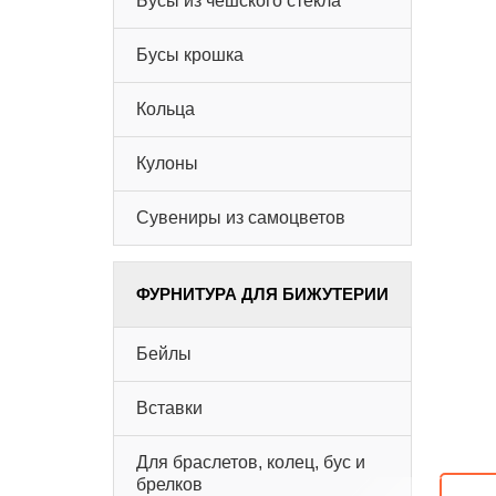
Бусы из чешского стекла
Бусы крошка
Кольца
Кулоны
Сувениры из самоцветов
ФУРНИТУРА ДЛЯ БИЖУТЕРИИ
Бейлы
Вставки
Для браслетов, колец, бус и
брелков