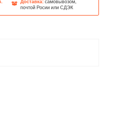
б.
Доставка:
самовывозом,
почтой Росии или СДЭК