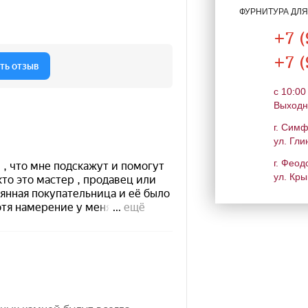
ФУРНИТУРА ДЛ
+7 (
+7 (
c 10:00
Выходн
г. Сим
ул. Гли
г. Феод
ул. Кры