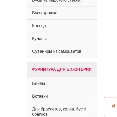
Бусы из чешского стекла
Бусы крошка
Кольца
Кулоны
Сувениры из самоцветов
ФУРНИТУРА ДЛЯ БИЖУТЕРИИ
Бейлы
Вставки
Для браслетов, колец, бус и
брелков