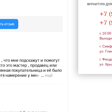
ФУРНИТУРА ДЛ
+7 (
+7 (
c 10:00
Выходн
г. Сим
ул. Гли
г. Феод
ул. Кры