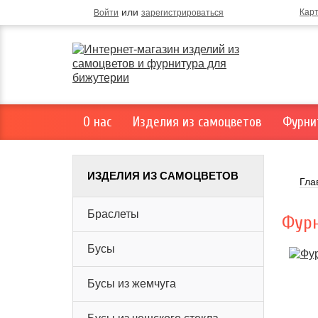
или
Кар
Войти
зарегистрироваться
О нас
Изделия из самоцветов
Фурни
ИЗДЕЛИЯ ИЗ САМОЦВЕТОВ
Гла
Браслеты
Фурн
Бусы
Бусы из жемчуга