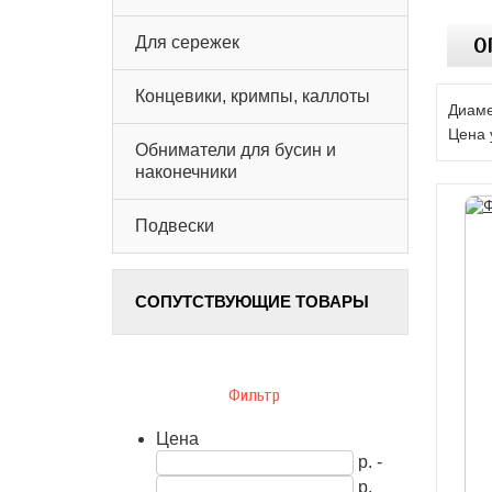
Для сережек
О
Концевики, кримпы, каллоты
Диаме
Цена 
Обниматели для бусин и
наконечники
Подвески
СОПУТСТВУЮЩИЕ ТОВАРЫ
Фильтр
Цена
р. -
р.