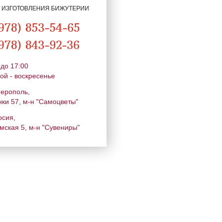
Я ИЗГОТОВЛЕНИЯ БИЖУТЕРИИ
978) 853-54-65
978) 843-92-36
 до 17:00
ой - воскресенье
ферополь,
нки 57, м-н "Самоцветы"
осия,
мская 5, м-н "Сувениры"