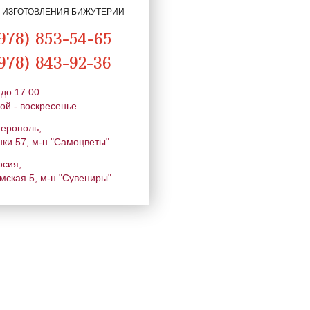
Я ИЗГОТОВЛЕНИЯ БИЖУТЕРИИ
978) 853-54-65
978) 843-92-36
 до 17:00
ой - воскресенье
ферополь,
нки 57, м-н "Самоцветы"
осия,
мская 5, м-н "Сувениры"