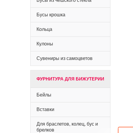
Бусы из чешского стекла
Бусы крошка
Кольца
Кулоны
Сувениры из самоцветов
ФУРНИТУРА ДЛЯ БИЖУТЕРИИ
Бейлы
Вставки
Для браслетов, колец, бус и
брелков