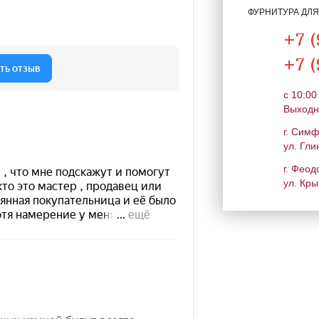
ФУРНИТУРА ДЛ
+7 (
+7 (
c 10:00
Выходн
г. Сим
ул. Гли
г. Феод
ул. Кры