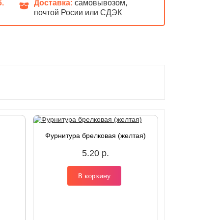
б.
Доставка:
самовывозом,
почтой Росии или СДЭК
Фурнитура брелковая (желтая)
5.20 р.
В корзину