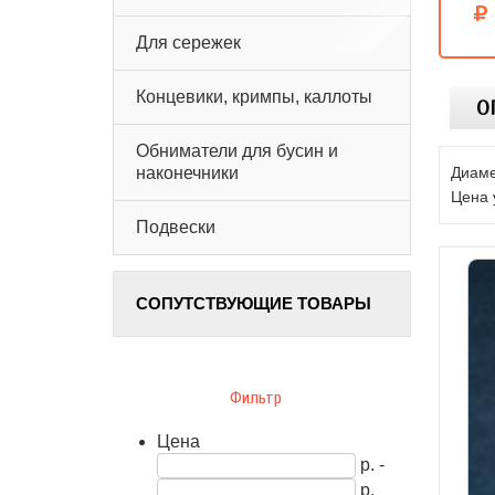
Для сережек
Концевики, кримпы, каллоты
О
Обниматели для бусин и
Диаме
наконечники
Цена 
Подвески
СОПУТСТВУЮЩИЕ ТОВАРЫ
Фильтр
Цена
р. -
р.