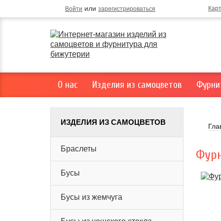
или
Кар
Войти
зарегистрироваться
О нас
Изделия из самоцветов
Фурни
ИЗДЕЛИЯ ИЗ САМОЦВЕТОВ
Гла
Браслеты
Фурн
Бусы
Бусы из жемчуга