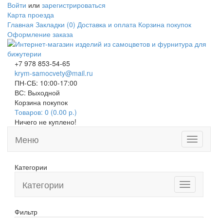
Войти
или
зарегистрироваться
Карта проезда
Главная
Закладки (0)
Доставка и оплата
Корзина покупок
Оформление заказа
+7 978 853-54-65
krym-samocvety@mail.ru
ПН-СБ: 10:00-17:00
ВС: Выходной
Корзина покупок
Товаров: 0 (0.00 р.)
Ничего не куплено!
Меню
Toggle
navigati
Категории
Категории
Toggle
navigation
Фильтр