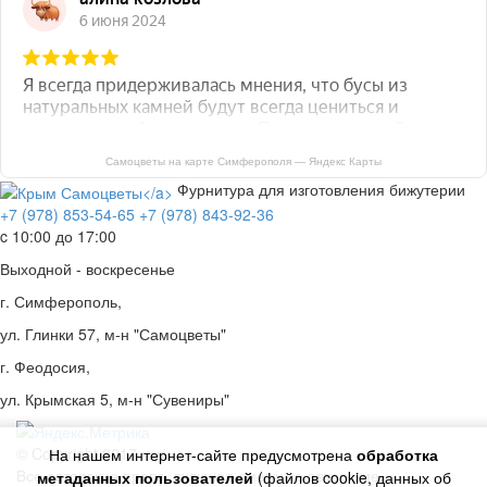
Самоцветы на карте Симферополя — Яндекс Карты
Фурнитура для изготовления бижутерии
+7 (978) 853-54-65
+7 (978) 843-92-36
c 10:00 до 17:00
Выходной - воскресенье
г. Симферополь,
ул. Глинки 57, м-н "Самоцветы"
г. Феодосия,
ул. Крымская 5, м-н "Сувениры"
© Copyright 2017 год.
На нашем интернет-сайте предусмотрена
обработка
Все авторские права, включая смежные авторские,
метаданных пользователей
(файлов cookie, данных об