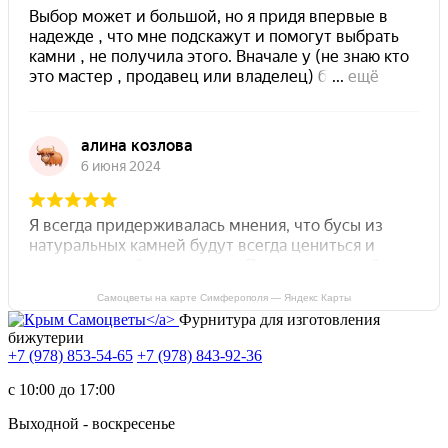
Самоцветы на карте Симферополя — Яндекс Карты
Фурнитура для изготовления
бижутерии
+7 (978) 853-54-65
+7 (978) 843-92-36
c 10:00 до 17:00
Выходной - воскресенье