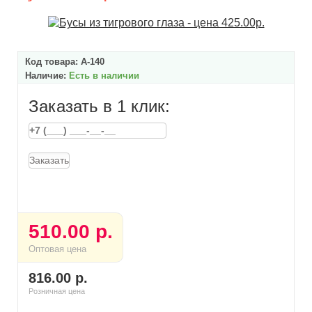
Код товара:
А-140
Наличие:
Есть в наличии
Заказать в 1 клик:
Заказать
510.00 р.
Оптовая цена
816.00 р.
Розничная цена