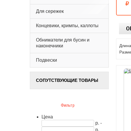
Для сережек
Концевики, кримпы, каллоты
О
Обниматели для бусин и
Длина
наконечники
Разме
Подвески
СОПУТСТВУЮЩИЕ ТОВАРЫ
Фильтр
Цена
р. -
р.