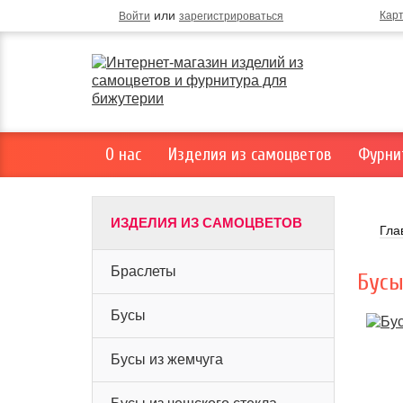
или
Кар
Войти
зарегистрироваться
О нас
Изделия из самоцветов
Фурни
ИЗДЕЛИЯ ИЗ САМОЦВЕТОВ
Гла
Браслеты
Бусы
Бусы
Бусы из жемчуга