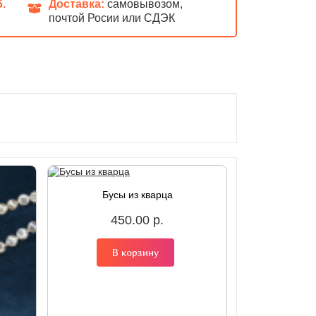
б.
Доставка:
самовывозом,
почтой Росии или СДЭК
Бусы из кварца
450.00 р.
В корзину