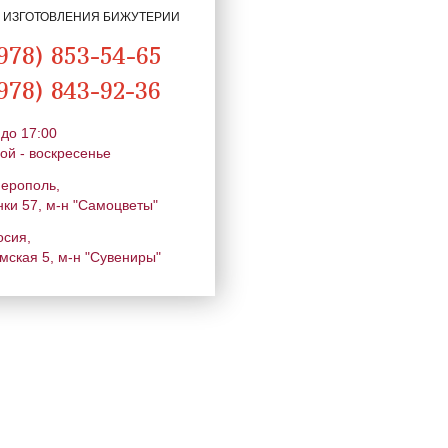
Я ИЗГОТОВЛЕНИЯ БИЖУТЕРИИ
978) 853-54-65
978) 843-92-36
 до 17:00
ой - воскресенье
ферополь,
нки 57, м-н "Самоцветы"
осия,
мская 5, м-н "Сувениры"