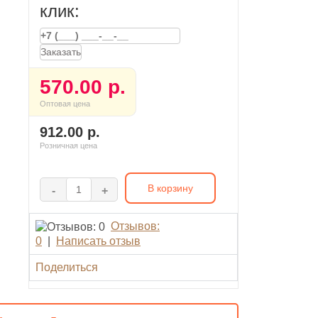
клик:
Заказать
570.00 р.
Оптовая цена
912.00 р.
Розничная цена
В корзину
-
+
Отзывов:
0
|
Написать отзыв
Поделиться