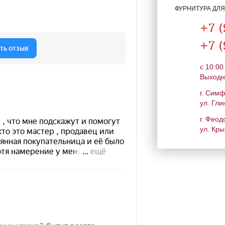
ФУРНИТУРА ДЛ
+7 (
+7 (
c 10:00
Выходн
г. Сим
ул. Гли
г. Феод
ул. Кры