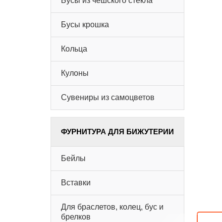
Бусы из чешского стекла
Бусы крошка
Кольца
Кулоны
Сувениры из самоцветов
ФУРНИТУРА ДЛЯ БИЖУТЕРИИ
Бейлы
Вставки
Для браслетов, колец, бус и
брелков