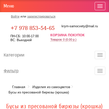
Меню
Toggl
navig
или
Войти
зарегистрироваться
Карта проезда
krym-samocvety@mail.ru
+7 978 853-54-65
КОРЗИНА ПОКУПОК
ПН-СБ: 10:00-17:00
Товаров: 0 (0.00 р.)
ВС: Выходной
Категории
Toggl
navig
Фильтр
Toggl
navig
Главная
Изделия из самоцветов
Бусы из пресованой бирюзы (крошка)
Бусы из пресованой бирюзы (крошка)