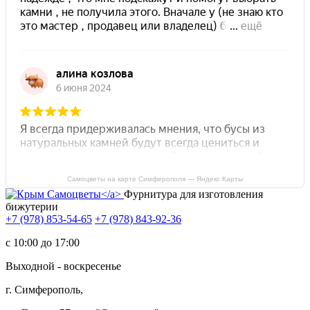
Самоцветы на карте Симферополя — Яндекс Карты
Фурнитура для изготовления
бижутерии
+7 (978) 853-54-65
+7 (978) 843-92-36
c 10:00 до 17:00
Выходной - воскресенье
г. Симферополь,