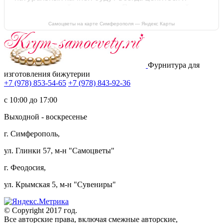
Самоцветы на карте Симферополя — Яндекс Карты
Фурнитура для
изготовления бижутерии
+7 (978) 853-54-65
+7 (978) 843-92-36
c 10:00 до 17:00
Выходной - воскресенье
г. Симферополь,
ул. Глинки 57, м-н "Самоцветы"
г. Феодосия,
ул. Крымская 5, м-н "Сувениры"
© Copyright 2017 год.
Все авторские права, включая смежные авторские,