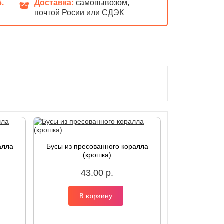
б.
Доставка:
самовывозом,
почтой Росии или СДЭК
алла
Бусы из пресованного коралла
(крошка)
43.00 р.
В корзину