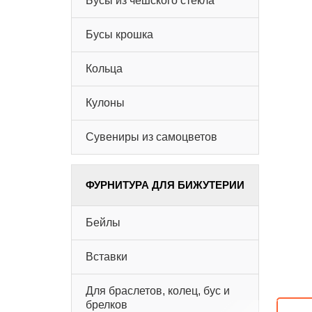
Бусы из чешского стекла
Бусы крошка
Кольца
Кулоны
Сувениры из самоцветов
ФУРНИТУРА ДЛЯ БИЖУТЕРИИ
Бейлы
Вставки
Для браслетов, колец, бус и
брелков