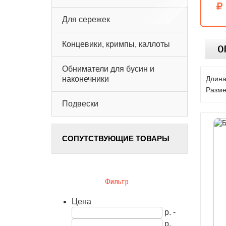
Для сережек
Концевики, кримпы, каллоты
О
Обниматели для бусин и
Длина
наконечники
Разме
Подвески
СОПУТСТВУЮЩИЕ ТОВАРЫ
Фильтр
Цена
р. -
р.