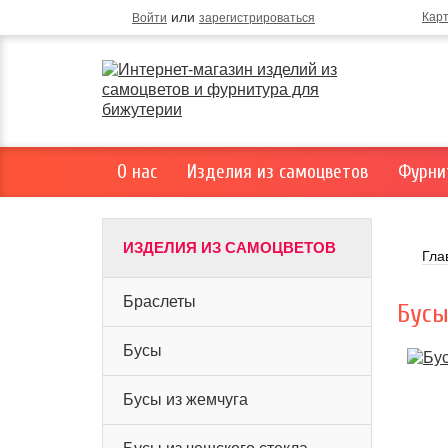
или
Кар
Войти
зарегистрироваться
О нас
Изделия из самоцветов
Фурни
ИЗДЕЛИЯ ИЗ САМОЦВЕТОВ
Гла
Браслеты
Бусы
Бусы
Бусы из жемчуга