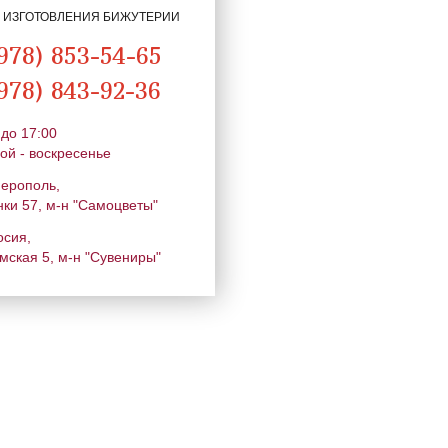
Я ИЗГОТОВЛЕНИЯ БИЖУТЕРИИ
978) 853-54-65
978) 843-92-36
 до 17:00
ой - воскресенье
ферополь,
нки 57, м-н "Самоцветы"
осия,
мская 5, м-н "Сувениры"