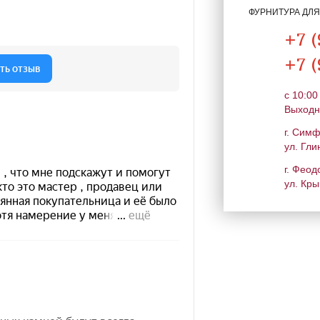
ФУРНИТУРА ДЛ
+7 (
+7 (
c 10:00
Выходн
г. Сим
ул. Гли
г. Феод
ул. Кры