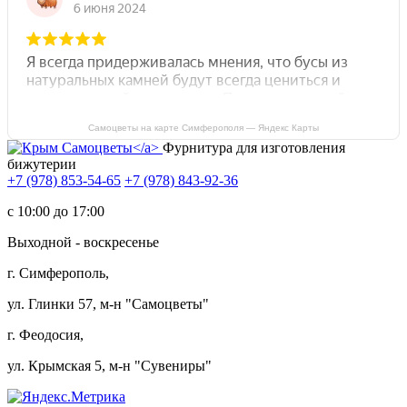
Самоцветы на карте Симферополя — Яндекс Карты
Фурнитура для изготовления
бижутерии
+7 (978) 853-54-65
+7 (978) 843-92-36
c 10:00 до 17:00
Выходной - воскресенье
г. Симферополь,
ул. Глинки 57, м-н "Самоцветы"
г. Феодосия,
ул. Крымская 5, м-н "Сувениры"