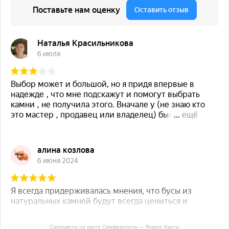
Самоцветы на карте Симферополя — Яндекс Карты