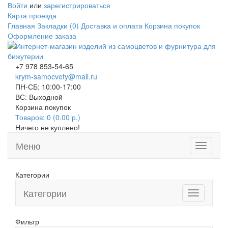
Войти
или
зарегистрироваться
Карта проезда
Главная
Закладки (0)
Доставка и оплата
Корзина покупок
Оформление заказа
+7 978 853-54-65
krym-samocvety@mail.ru
ПН-СБ: 10:00-17:00
ВС: Выходной
Корзина покупок
Товаров: 0 (0.00 р.)
Ничего не куплено!
Меню
Toggle
navigati
Категории
Категории
Toggle
navigation
Фильтр