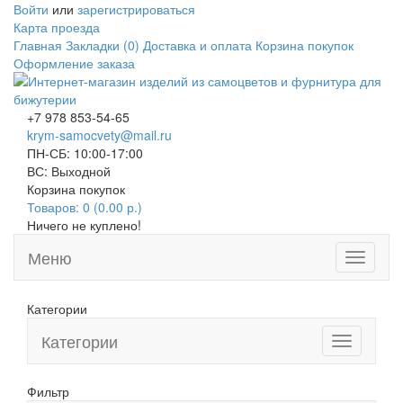
Войти
или
зарегистрироваться
Карта проезда
Главная
Закладки (0)
Доставка и оплата
Корзина покупок
Оформление заказа
+7 978 853-54-65
krym-samocvety@mail.ru
ПН-СБ: 10:00-17:00
ВС: Выходной
Корзина покупок
Товаров: 0 (0.00 р.)
Ничего не куплено!
Меню
Toggle
navigati
Категории
Категории
Toggle
navigation
Фильтр