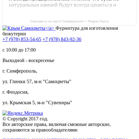
Самоцветы на карте Симферополя — Яндекс Карты
Фурнитура для изготовления
бижутерии
+7 (978) 853-54-65
+7 (978) 843-92-36
c 10:00 до 17:00
Выходной - воскресенье
г. Симферополь,
ул. Глинки 57, м-н "Самоцветы"
г. Феодосия,
ул. Крымская 5, м-н "Сувениры"
© Copyright 2017 год.
Все авторские права, включая смежные авторские,
сохраняются за правообладателями