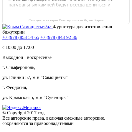
Самоцветы на карте Симферополя — Яндекс Карты
Фурнитура для изготовления
бижутерии
+7 (978) 853-54-65
+7 (978) 843-92-36
c 10:00 до 17:00
Выходной - воскресенье
г. Симферополь,
ул. Глинки 57, м-н "Самоцветы"
г. Феодосия,
ул. Крымская 5, м-н "Сувениры"
© Copyright 2017 год.
Все авторские права, включая смежные авторские,
сохраняются за правообладателями