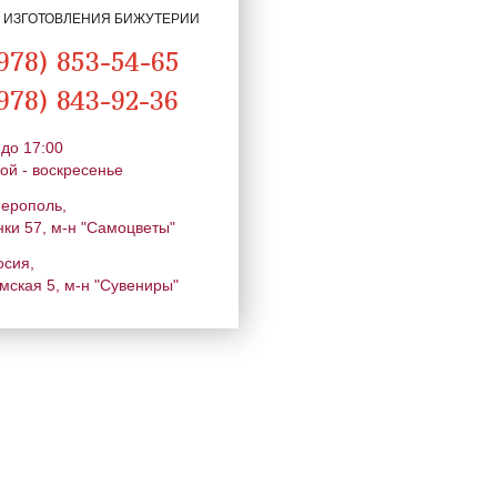
Я ИЗГОТОВЛЕНИЯ БИЖУТЕРИИ
978) 853-54-65
978) 843-92-36
 до 17:00
ой - воскресенье
ферополь,
нки 57, м-н "Самоцветы"
осия,
мская 5, м-н "Сувениры"