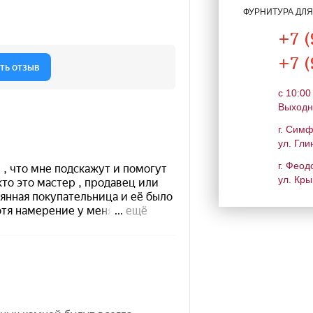
ФУРНИТУРА ДЛ
+7 (
+7 (
c 10:00
Выходн
г. Сим
ул. Гли
г. Феод
ул. Кры