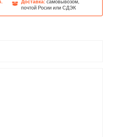
б.
Доставка:
самовывозом,
почтой Росии или СДЭК