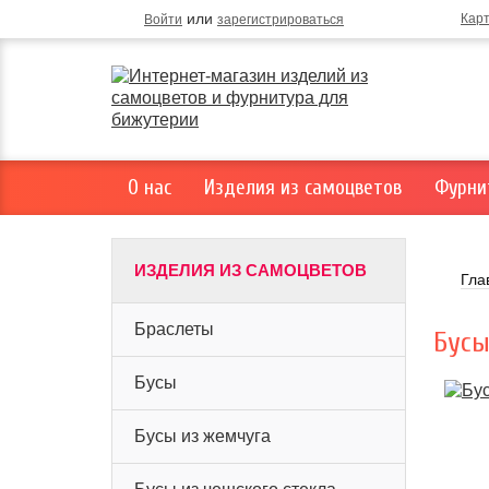
или
Кар
Войти
зарегистрироваться
О нас
Изделия из самоцветов
Фурни
ИЗДЕЛИЯ ИЗ САМОЦВЕТОВ
Гла
Браслеты
Бусы
Бусы
Бусы из жемчуга