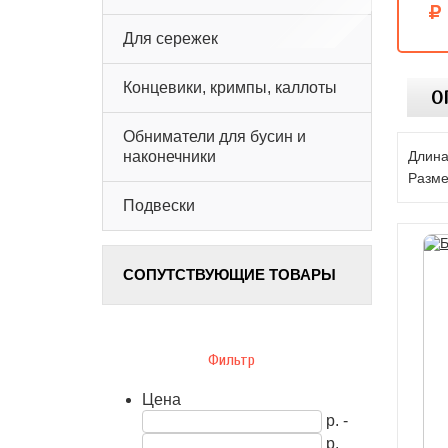
Для сережек
Концевики, кримпы, каллоты
О
Обниматели для бусин и
Длина
наконечники
Разме
Подвески
СОПУТСТВУЮЩИЕ ТОВАРЫ
Фильтр
Цена
р. -
р.