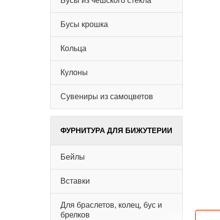
Бусы из чешского стекла
Бусы крошка
Кольца
Кулоны
Сувениры из самоцветов
ФУРНИТУРА ДЛЯ БИЖУТЕРИИ
Бейлы
Вставки
Для браслетов, колец, бус и
брелков