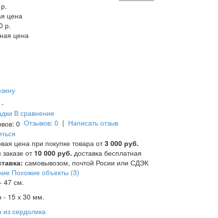
 р.
я цена
0 р.
ная цена
рзину
и -
адки
В сравнение
Отзывов: 0
|
Написать отзыв
иться
вая цена при покупке товара от
3 000 руб.
 заказе от
10 000 руб.
доставка бесплатная
тавка:
самовывозом, почтой Росии или СДЭК
ние
Похожие объекты (3)
- 47 см.
 - 15 х 30 мм.