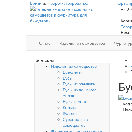
Войти
или
зарегистрироваться
Карта п
+7 97
Корзи
Товаро
Ничег
О нас
Изделия из самоцветов
Фурнитур
Категории
Изделия из самоцветов
Браслеты
Бусы
Бу
Бусы из жемчуга
Бусы из чешского
стекла
Бусы крошка
Код 
Кольца
Нал
Кулоны
Сувениры из
самоцветов
Фурнитура для бижутерии