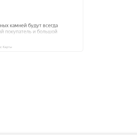
с Карты