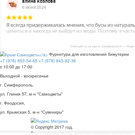
Самоцветы на карте Симферополя — Яндек
Фурнитура для изготовления бижутерии
+7 (978) 853-54-65
+7 (978) 843-92-36
c 10:00 до 17:00
Выходной - воскресенье
г. Симферополь,
ул. Глинки 57, м-н "Самоцветы"
г. Феодосия,
ул. Крымская 5, м-н "Сувениры"
© Copyright 2017 год.
Все авторские права, включая смежные авторские,