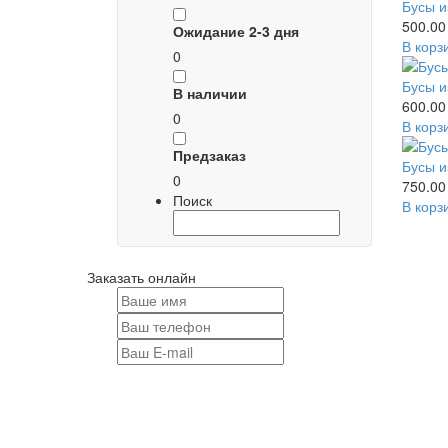
Бусы и
500.00
Ожидание 2-3 дня
В корз
0
Бусы и
В наличии
600.00
0
В корз
Предзаказ
Бусы и
0
750.00
Поиск
В корз
Заказать онлайн