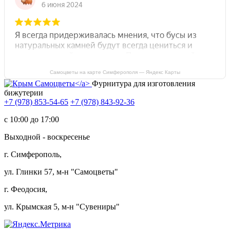
Самоцветы на карте Симферополя — Яндекс Карты
Фурнитура для изготовления
бижутерии
+7 (978) 853-54-65
+7 (978) 843-92-36
c 10:00 до 17:00
Выходной - воскресенье
г. Симферополь,
ул. Глинки 57, м-н "Самоцветы"
г. Феодосия,
ул. Крымская 5, м-н "Сувениры"