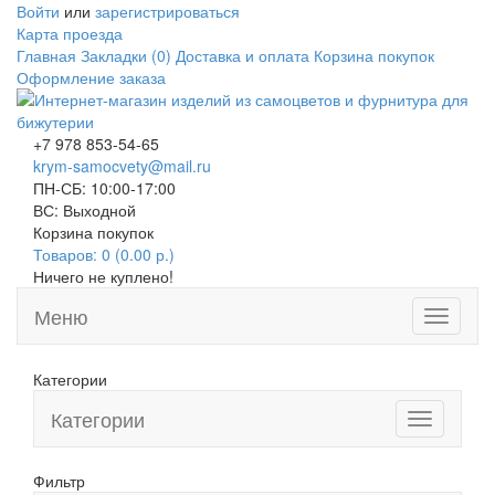
Войти
или
зарегистрироваться
Карта проезда
Главная
Закладки (0)
Доставка и оплата
Корзина покупок
Оформление заказа
+7 978 853-54-65
krym-samocvety@mail.ru
ПН-СБ: 10:00-17:00
ВС: Выходной
Корзина покупок
Товаров: 0 (0.00 р.)
Ничего не куплено!
Меню
Toggle
navigati
Категории
Категории
Toggle
navigation
Фильтр