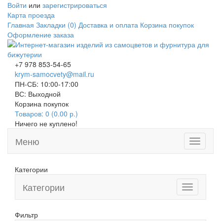
Войти
или
зарегистрироваться
Карта проезда
Главная
Закладки (0)
Доставка и оплата
Корзина покупок
Оформление заказа
+7 978 853-54-65
krym-samocvety@mail.ru
ПН-СБ: 10:00-17:00
ВС: Выходной
Корзина покупок
Товаров: 0 (0.00 р.)
Ничего не куплено!
Меню
Toggle
navigati
Категории
Категории
Toggle
navigation
Фильтр