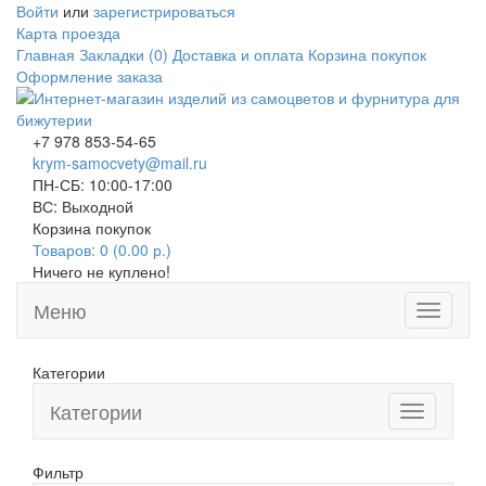
Войти
или
зарегистрироваться
Карта проезда
Главная
Закладки (0)
Доставка и оплата
Корзина покупок
Оформление заказа
+7 978 853-54-65
krym-samocvety@mail.ru
ПН-СБ: 10:00-17:00
ВС: Выходной
Корзина покупок
Товаров: 0 (0.00 р.)
Ничего не куплено!
Меню
Toggle
navigati
Категории
Категории
Toggle
navigation
Фильтр