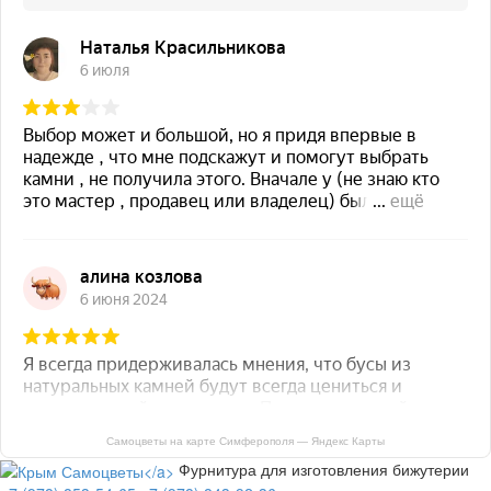
Самоцветы на карте Симферополя — Яндекс Карты
Фурнитура для изготовления бижутерии