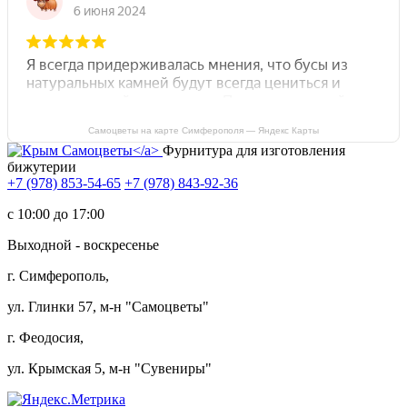
Самоцветы на карте Симферополя — Яндекс Карты
Фурнитура для изготовления
бижутерии
+7 (978) 853-54-65
+7 (978) 843-92-36
c 10:00 до 17:00
Выходной - воскресенье
г. Симферополь,
ул. Глинки 57, м-н "Самоцветы"
г. Феодосия,
ул. Крымская 5, м-н "Сувениры"