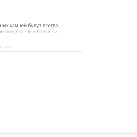
с Карты