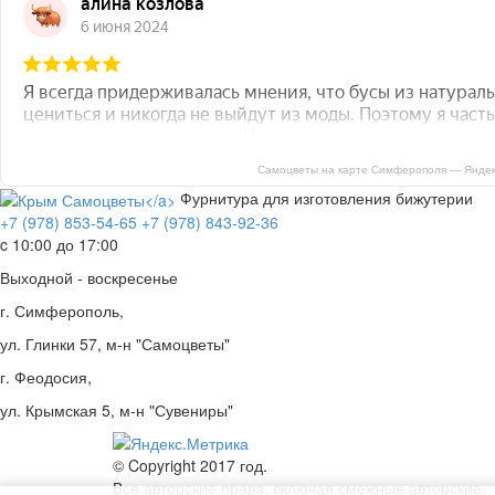
Самоцветы на карте Симферополя — Яндек
Фурнитура для изготовления бижутерии
+7 (978) 853-54-65
+7 (978) 843-92-36
c 10:00 до 17:00
Выходной - воскресенье
г. Симферополь,
ул. Глинки 57, м-н "Самоцветы"
г. Феодосия,
ул. Крымская 5, м-н "Сувениры"
© Copyright 2017 год.
Все авторские права, включая смежные авторские,