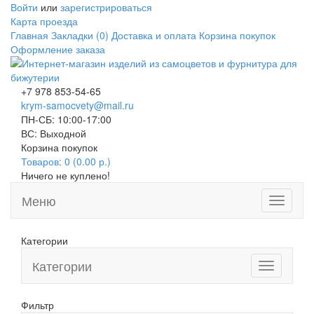
Войти
или
зарегистрироваться
Карта проезда
Главная
Закладки (0)
Доставка и оплата
Корзина покупок
Оформление заказа
+7 978 853-54-65
krym-samocvety@mail.ru
ПН-СБ: 10:00-17:00
ВС: Выходной
Корзина покупок
Товаров: 0 (0.00 р.)
Ничего не куплено!
Меню
Toggle
navigati
Категории
Категории
Toggle
navigation
Фильтр